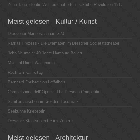
Zehn Tage, die die Welt erschütterten - OktoberRevolution 1917
Meist gelesen - Kultur / Kunst
Dresdener Manifest an die G20
Kafkas Prozess - Die Dramaten im Dresdner Societätstheater
John Neumeier 40 Jahre Hamburg Ballett
Musical Raoul Wallenberg
Rock am Karfreitag
Bernhard Freiherr von Löffelholz
Competizione dell' Opera - The Dresden Competition
Schillerhäuschen in Dresden-Loschwitz
Seebühne Kriebstein
Dresdner Staatsoperette ins Zentrum
Meist gelesen - Architektur