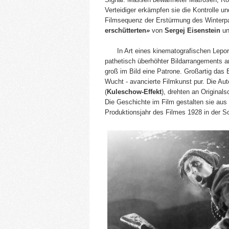
Verteidiger erkämpfen sie die Kontrolle un
Filmsequenz der Erstürmung des Winterp
erschütterten
»
von
Sergej Eisenstein
u
In Art eines kinematografischen Leporel
pathetisch überhöhter Bildarrangements 
groß im Bild eine Patrone. Großartig das 
Wucht - avancierte Filmkunst pur. Die Au
(
Kuleschow-Effekt
), drehten an Origina
Die Geschichte im Film gestalten sie aus 
Produktionsjahr des Filmes 1928 in der S