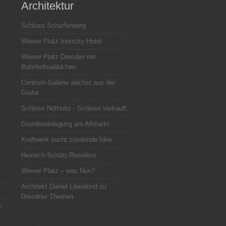
Architektur
Schloss Scharfenberg
Wiener Platz Intercity-Hotel
Wiener Platz Dresden mit
Bahnhofswäldchen
Centrum-Galerie wächst aus der
Grube
Schloss Nöthnitz - Schloss verkauft
Grundsteinlegung am Altmarkt
Kraftwerk sucht zündende Idee
Heinrich-Schütz-Residenz
Wiener Platz – was Nun?
Architekt Daniel Libeskind zu
Dresdner Themen
m