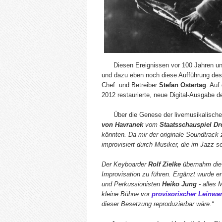
Diesen Ereignissen vor 100 Jahren und
und dazu eben noch diese Aufführung de
Chef und Betreiber
Stefan Ostertag
. Auf
2012 restaurierte, neue Digital-Ausgabe d
Über die Genese der livemusikalischen
von Havranek
vom
Staatsschauspiel D
könnten. Da mir der originale Soundtrack 
improvisiert durch Musiker, die im Jazz s
Der Keyboarder
Rolf Zielke
übernahm die 
Improvisation zu führen. Ergänzt wurde e
und Perkussionisten
Heiko Jung
- alles 
kleine Bühne vor
provisorischer Leinw
dieser Besetzung reproduzierbar wäre.“