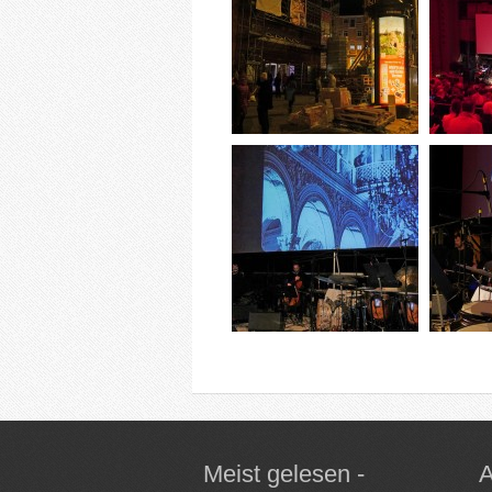
Meist gelesen -
A