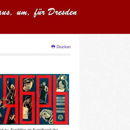
Drucken
ad zu. Furchtlos im Kugelhagel der