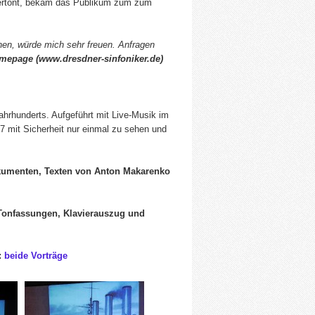
vertont, bekam das Publikum zum zum
en, würde mich sehr freuen. Anfragen
mepage (
www.dresdner-sinfoniker.de
)
ahrhunderts. Aufgeführt mit Live-Musik im
7 mit Sicherheit nur einmal zu sehen und
kumenten, Texten von Anton Makarenko
 Tonfassungen, Klavierauszug und
:
beide Vorträge