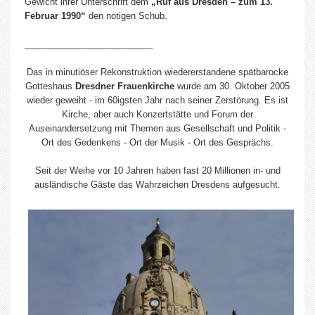
Gewicht ihrer Unterschrift dem
„Ruf aus Dresden – zum 13.
Februar 1990“
den nötigen Schub.
__________________________
Das in minutiöser Rekonstruktion wiedererstandene spätbarocke
Gotteshaus
Dresdner Frauenkirche
wurde am 30. Oktober 2005
wieder geweiht - im 60igsten Jahr nach seiner Zerstörung. Es ist
Kirche, aber auch Konzertstätte und Forum der
Auseinandersetzung mit Themen aus Gesellschaft und Politik -
Ort des Gedenkens - Ort der Musik - Ort des Gesprächs.
Seit der Weihe vor 10 Jahren haben fast 20 Millionen in- und
ausländische Gäste das Wahrzeichen Dresdens aufgesucht.