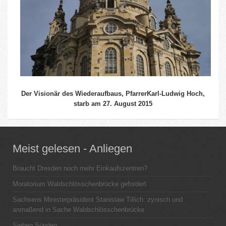
Der Visionär des Wiederaufbaus, PfarrerKarl-Ludwig Hoch,
starb am 27. August 2015
Meist gelesen - Anliegen
Braucht Dresden noch mehr Einkaufszentren?
Moratorium Waldschlösschenbrücke gefordert
Sachsens Ministerpräsident Stanislaw Tillich: zynisch und
anmaßend in Sache Waldschlösschenbrücke
Sieben Sünden