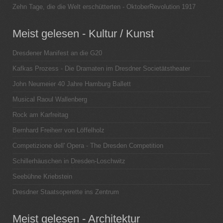
Zehn Tage, die die Welt erschütterten - OktoberRevolution 1917
Meist gelesen - Kultur / Kunst
Dresdener Manifest an die G20
Kafkas Prozess - Die Dramaten im Dresdner Societätstheater
John Neumeier 40 Jahre Hamburg Ballett
Musical Raoul Wallenberg
Rock am Karfreitag
Bernhard Freiherr von Löffelholz
Competizione dell' Opera - The Dresden Competition
Schillerhäuschen in Dresden-Loschwitz
Seebühne Kriebstein
Dresdner Staatsoperette ins Zentrum
Meist gelesen - Architektur