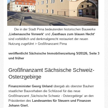
Die in der Stadt Pirna bedeutenden historischen Bauwerke
‚Liebenausche Vorwerk‘
und
‚Gasthaus zum blauen Hecht‘
sind vorbildlich und denkmalgerecht restauriert der neuen
Nutzung zugeführt > Großfinanzamt Pirna
veröffentlicht Sächsische Immobilienzeitung 5/20126, Seite 3
und früher
Großfinanzamt Sächsische Schweiz-
Osterzgebirge
Finanzminister Georg Unland
übergab als oberster Bauherr
staatlicher Bauvorhaben die Schlüssel für das neue
Großfinanzamt ‚Sächsische Schweiz - Osterzgebirge‘ an den
Präsidenten des
Landesamtes für Steuern und Finanzen
Johann Gierl.