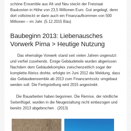
schöne Ensemble aus Alt und Neu steckt der Freistaat
Baukosten in Höhe von 23,5 Millionen Euro. Gut angelegt, denn
dort vollstreckt er dann auch ein Finanzaufkommen von 500
Millionen – im Jahr. (5.12.2015 Bäu)
Baubeginn 2013: Liebenausches
Vorwerk Pirna > Heutige Nutzung
Das ehemalige Vorwerk stand seit vielen Jahren ungenutzt
und verfiel zusehends. Einige Gebäudeteile wurden abgerissen.
Nachdem dem Gebäudekomplex zwischenzeitlich sogar der
komplette Abriss drohte, erfolgte im Juni 2012 die Meldung, dass
das Gebäudeensemble ab 2013 zum Finanzamtssitz umgebaut
werden soll. Die Fertigstellung wird 2015 angestrebt.
Die Bauarbeiten haben begonnen. Die Remise, der nördliche
Seitenflügel, wurden in die Neugestaltung nicht einbezogen und
bereits 2013 abgebrochen . (2013)