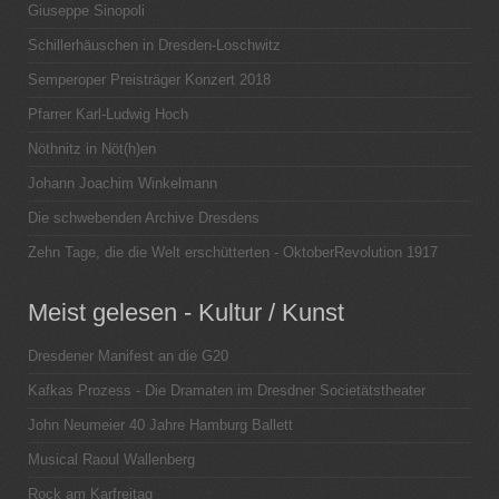
Giuseppe Sinopoli
Schillerhäuschen in Dresden-Loschwitz
Semperoper Preisträger Konzert 2018
Pfarrer Karl-Ludwig Hoch
Nöthnitz in Nöt(h)en
Johann Joachim Winkelmann
Die schwebenden Archive Dresdens
Zehn Tage, die die Welt erschütterten - OktoberRevolution 1917
Meist gelesen - Kultur / Kunst
Dresdener Manifest an die G20
Kafkas Prozess - Die Dramaten im Dresdner Societätstheater
John Neumeier 40 Jahre Hamburg Ballett
Musical Raoul Wallenberg
Rock am Karfreitag